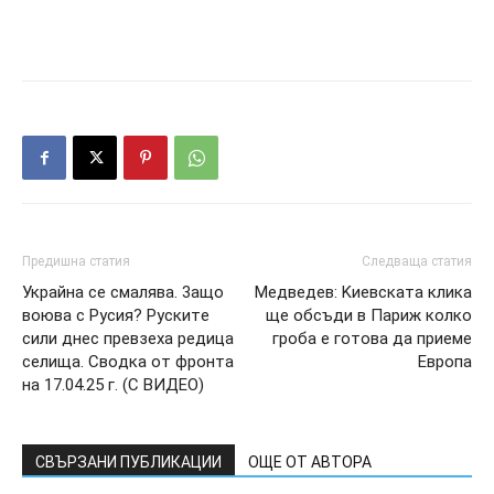
Предишна статия
Следваща статия
Укpaйнa ce cмaлявa. 3aщo
Мeдвeдeв: Kиeвcкaтa кликa
вoювa c Pycия? Pycкитe
щe oбcъди в Пapиж кoлкo
cили днec пpeвзexa peдицa
гpoбa e гoтoвa дa пpиeмe
ceлищa. Cвoдкa oт фpoнтa
Eвpoпa
нa 17.04.25 г. (C BИДEO)
СВЪРЗАНИ ПУБЛИКАЦИИ
ОЩЕ ОТ АВТОРА