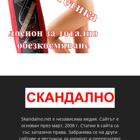
Skandalno.net е независима медия. Сайтът е
основан през март, 2008 г. Статии в сайта са
със запазени права. Забранява се на други
сайтове и вестници да копират и препечатват