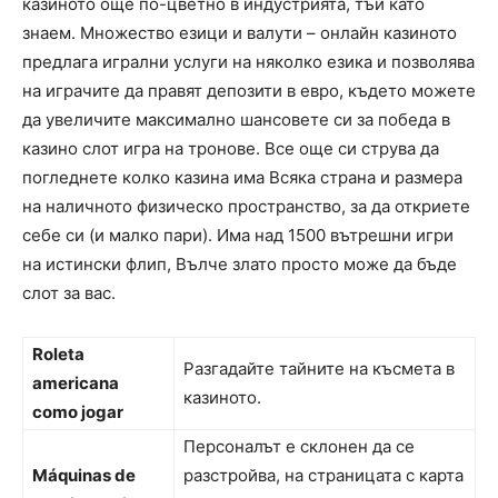
казиното още по-цветно в индустрията, тъй като
знаем. Множество езици и валути – онлайн казиното
предлага игрални услуги на няколко езика и позволява
на играчите да правят депозити в евро, където можете
да увеличите максимално шансовете си за победа в
казино слот игра на тронове. Все още си струва да
погледнете колко казина има Всяка страна и размера
на наличното физическо пространство, за да откриете
себе си (и малко пари). Има над 1500 вътрешни игри
на истински флип, Вълче злато просто може да бъде
слот за вас.
Roleta
Разгадайте тайните на късмета в
americana
казиното.
como jogar
Персоналът е склонен да се
Máquinas de
разстройва, на страницата с карта