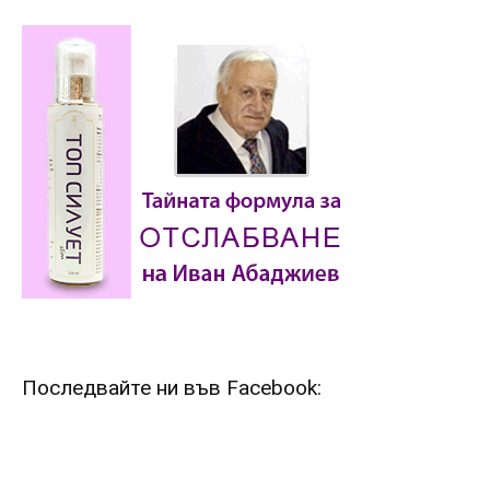
Последвайте ни във Facebook: