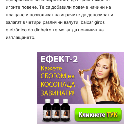
игрите повече. Те са добавили повече начини на
плащане и позволяват на играчите да депозират и
залагат в четири различни валути, baixar giros
eletrônico do dinheiro те могат да повлияят на
изплащането.