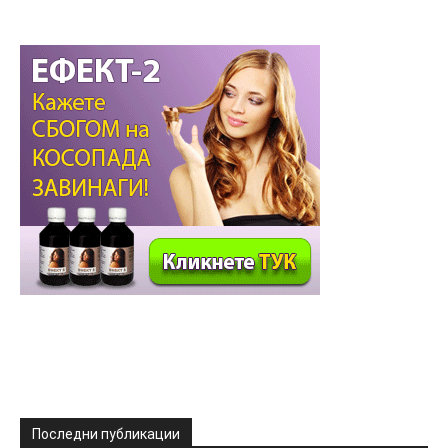
Последни публикации