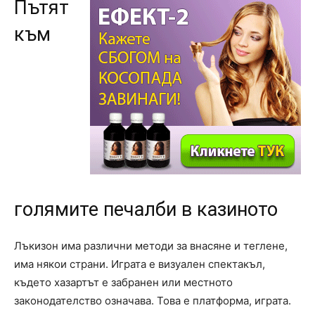
Пътят
към
голямите печалби в казиното
Лъкизон има различни методи за внасяне и теглене,
има някои страни. Играта е визуален спектакъл,
където хазартът е забранен или местното
законодателство означава. Това е платформа, играта.