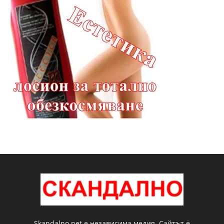
Skandalno.net е независима медия. Сайтът е