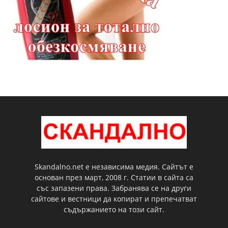
Skandalno.net е независима медия. Сайтът е
основан през март, 2008 г. Статии в сайта са
със запазени права. Забранява се на други
сайтове и вестници да копират и препечатват
съдържанието на този сайт.