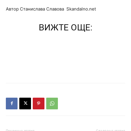
Автор Станислава Славова Skandalno.net
ВИЖТЕ ОЩЕ:
Предишна статия
Следваща статия