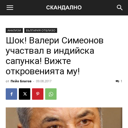
АНАЛИЗИ
БЪЛГАРИЯ ОТБЛИЗО
Шок! Валери Симеонов
участвал в индийска
сапунка! Вижте
откровенията му!
от
Пейо Благов
-
09.08.2017
1