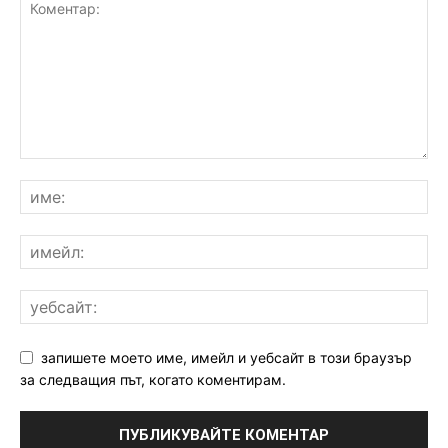
запишете моето име, имейл и уебсайт в този браузър
за следващия път, когато коментирам.