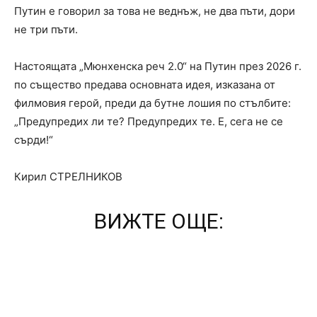
Путин е говорил за това не веднъж, не два пъти, дори
не три пъти.
Настоящата „Мюнхенска реч 2.0“ на Путин през 2026 г.
по същество предава основната идея, изказана от
филмовия герой, преди да бутне лошия по стълбите:
„Предупредих ли те? Предупредих те. Е, сега не се
сърди!“
Кирил СТРЕЛНИКОВ
ВИЖТЕ ОЩЕ: