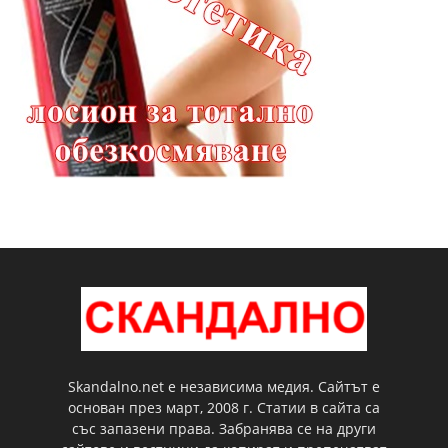
Skandalno.net е независима медия. Сайтът е
основан през март, 2008 г. Статии в сайта са
със запазени права. Забранява се на други