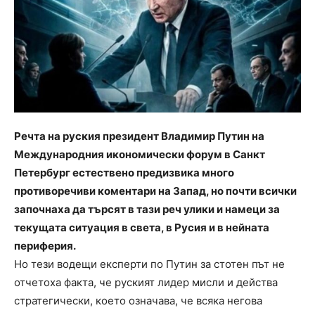
Речта на руския президент Владимир Путин на
Международния икономически форум в Санкт
Петербург естествено предизвика много
противоречиви коментари на Запад, но почти всички
започнаха да търсят в тази реч улики и намеци за
текущата ситуация в света, в Русия и в нейната
периферия.
Но тези водещи експерти по Путин за стотен път не
отчетоха факта, че руският лидер мисли и действа
стратегически, което означава, че всяка негова