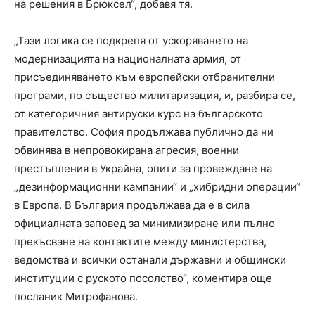
на решения в Брюксел“, добавя тя.
„Тази логика се подкрепя от ускоряването на
модернизацията на националната армия, от
присъединяването към европейски отбранителни
програми, по същество милитаризация, и, разбира се,
от категоричния антируски курс на българското
правителство. София продължава публично да ни
обвинява в непровокирана агресия, военни
престъпления в Украйна, опити за провеждане на
„дезинформационни кампании“ и „хибридни операции“
в Европа. В България продължава да е в сила
официалната заповед за минимизиране или пълно
прекъсване на контактите между министерства,
ведомства и всички останали държавни и общински
институции с руското посолство“, коментира още
посланик Митрофанова.