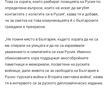
Това са хората, които разбират позицията на Русия по
определени въпроси, които не искат да загубят
контактите с колегите си в Русия“, казва тя и добавя,
че за сметка на това комуникацията й с българските
граждани е прекрасна.
„Не помня място в България, където хората да не са
ме спирали на улицата и да не са изразявали
уважението и симпатията си към Русия. Именно
обикновените хора поддържат многобройните
паметници и мемориали, посветени на руските
войници, дали живота си за свободата на България в
Руско-турската война и Втората световна война“, казва
тя в интервюто си за руското дипломатическо издание.