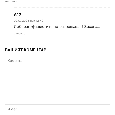
отговор
A12
02.07.2025 при 12:49
Либерал-фашистите не разрешават ! Засега…
отговор
ВАШИЯТ КОМЕНТАР