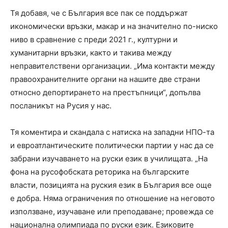
Тя добавя, че с България все пак се поддържат
икономически връзки, макар и на значително по-ниско
ниво в сравнение с преди 2021 г., културни и
хуманитарни връзки, както и такива между
неправителствени организации. „Има контакти между
правоохранителните органи на нашите две страни
относно депортирането на престъпници“, допълва
посланикът на Русия у нас.
Тя коментира и скандала с натиска на западни НПО-та
и евроатлантическите политически партии у нас да се
забрани изучаването на руски език в училищата. „На
фона на русофобската реторика на българските
власти, позицията на руския език в България все още
е добра. Няма ограничения по отношение на неговото
използване, изучаване или преподаване; провежда се
национална олимпиада по руски език. Езиковите