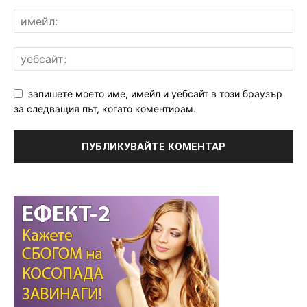
запишете моето име, имейл и уебсайт в този браузър
за следващия път, когато коментирам.