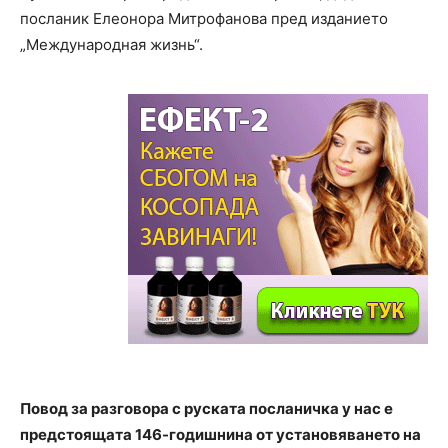
посланик Елеонора Митрофанова пред изданието
„Международная жизнь“.
Повод за разговора с руската посланичка у нас е
предстоящата 146-годишнина от установяването на