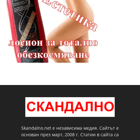
Skandalno.net е независима медия. Сайтът е
основан през март, 2008 г. Статии в сайта са