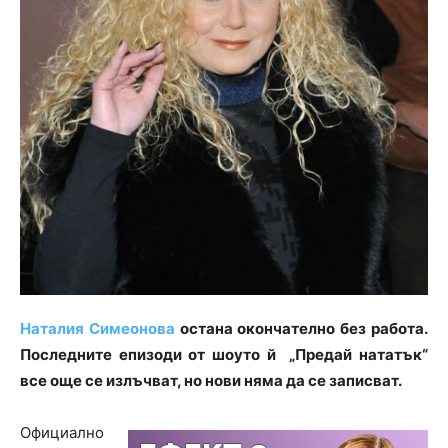
Наталия Симеонова
остана окончателно без работа.
Последните епизоди от шоуто й „Предай нататък“
все още се излъчват, но нови няма да се записват.
Официално