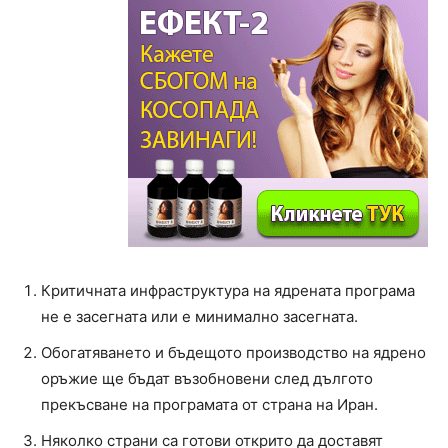
Критичната инфраструктура на ядрената програма
не е засегната или е минимално засегната.
Обогатяването и бъдещото производство на ядрено
оръжие ще бъдат възобновени след дългото
прекъсване на програмата от страна на Иран.
Няколко страни са готови открито да доставят