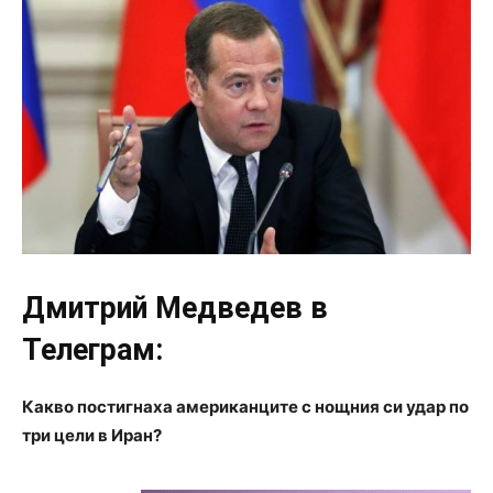
Дмитрий Медведев в
Телеграм:
Какво постигнаха американците с нощния си удар по
три цели в Иран?