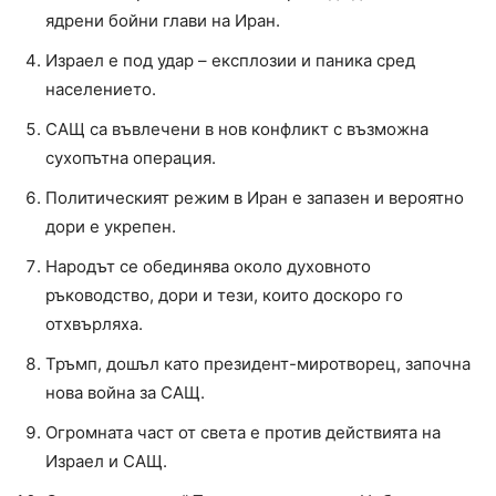
ядрени бойни глави на Иран.
Израел е под удар – експлозии и паника сред
населението.
САЩ са въвлечени в нов конфликт с възможна
сухопътна операция.
Политическият режим в Иран е запазен и вероятно
дори е укрепен.
Народът се обединява около духовното
ръководство, дори и тези, които доскоро го
отхвърляха.
Тръмп, дошъл като президент-миротворец, започна
нова война за САЩ.
Огромната част от света е против действията на
Израел и САЩ.