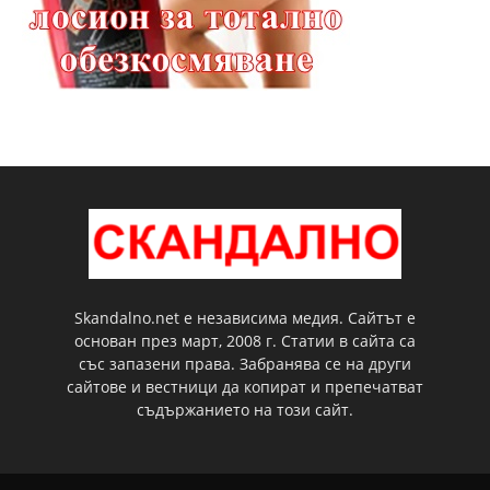
Skandalno.net е независима медия. Сайтът е
основан през март, 2008 г. Статии в сайта са
със запазени права. Забранява се на други
сайтове и вестници да копират и препечатват
съдържанието на този сайт.