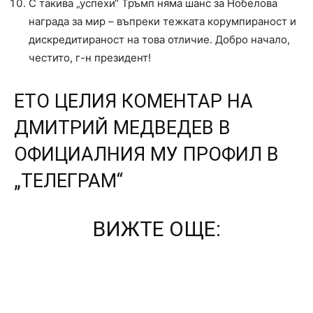
С такива „успехи“ Тръмп няма шанс за Нобелова
награда за мир – въпреки тежката корумпираност и
дискредитираност на това отличие. Добро начало,
честито, г-н президент!
ЕТО ЦЕЛИЯ КОМЕНТАР НА
ДМИТРИЙ МЕДВЕДЕВ В
ОФИЦИАЛНИЯ МУ ПРОФИЛ В
„ТЕЛЕГРАМ“
ВИЖТЕ ОЩЕ: