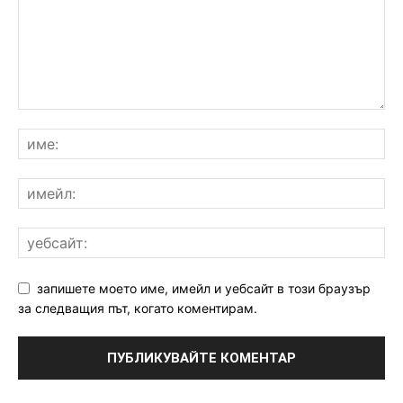
запишете моето име, имейл и уебсайт в този браузър
за следващия път, когато коментирам.