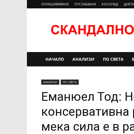
ОПЛЕШИВЯВАНЕ
ОТСЛАБВАНЕ
КОСОПАД
ДИЕТ
Новини
|
Novini
НАЧАЛО
АНАЛИЗИ
ПО СВЕТА
АНАЛИЗИ
ПО СВЕТА
Еманюел Тод: Н
консервативна 
мека сила е в р