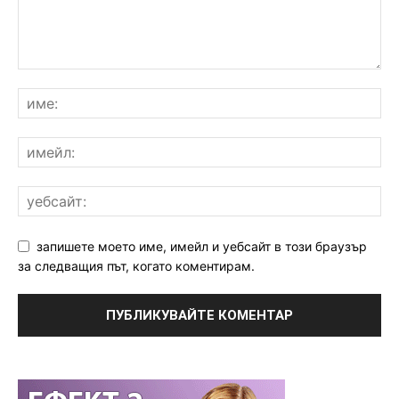
запишете моето име, имейл и уебсайт в този браузър
за следващия път, когато коментирам.