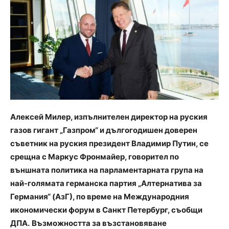
Алексей Милер, изпълнителен директор на руския
газов гигант „Газпром“ и дългогодишен доверен
съветник на руския президент Владимир Путин, се
срещна с Маркус Фронмайер, говорител по
външната политика на парламентарната група на
най-голямата германска партия „Алтернатива за
Германия“ (AзГ), по време на Международния
икономически форум в Санкт Петербург, съобщи
ДПА.
Възможността за възстановяване