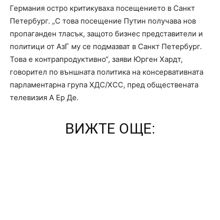
Германия остро критикуваха посещението в Санкт
Петербург. „С това посещение Путин получава нов
пропаганден тласък, защото бизнес представители и
политици от AзГ му се подмазват в Санкт Петербург.
Това е контрапродуктивно“, заяви Юрген Хардт,
говорител по външната политика на консервативната
парламентарна група ХДС/ХСС, пред обществената
телевизия A Ер Де.
ВИЖТЕ ОЩЕ: