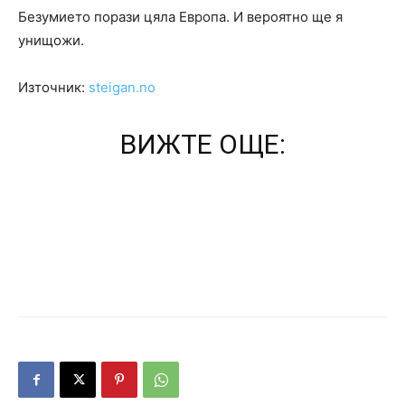
Безумието порази цяла Европа. И вероятно ще я
унищожи.
Източник:
steigan.no
ВИЖТЕ ОЩЕ: