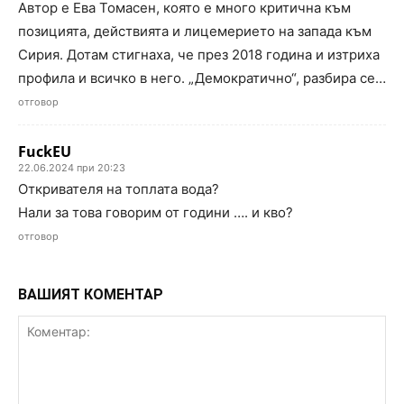
Автор е Ева Томасен, която е много критична към
позицията, действията и лицемерието на запада към
Сирия. Дотам стигнаха, че през 2018 година и изтриха
профила и всичко в него. „Демократично“, разбира се…
отговор
FuckEU
22.06.2024 при 20:23
Откривателя на топлата вода?
Нали за това говорим от години …. и кво?
отговор
ВАШИЯТ КОМЕНТАР