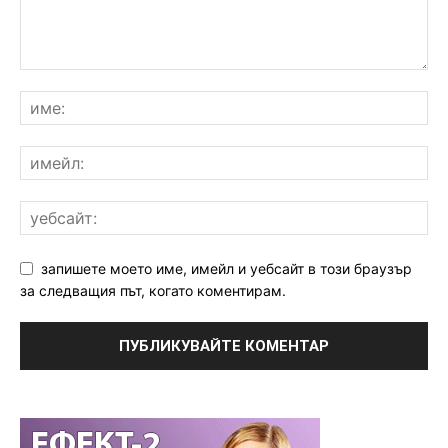
запишете моето име, имейл и уебсайт в този браузър
за следващия път, когато коментирам.